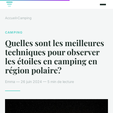
Accueil
›
Camping
CAMPING
Quelles sont les meilleures
techniques pour observer
les étoiles en camping en
région polaire?
Emma — 26 juin 2024 — 5 min de lecture