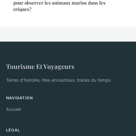
pour observer les animaux marins dans les
criques?
Tourisme Et Voyageurs
Terres d'histoire, rites ancestraux, traces du temps
NAVIGATION
Accueil
LÉGAL