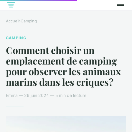
Accueil
›
Camping
CAMPING
Comment choisir un
emplacement de camping
pour observer les animaux
marins dans les criques?
Emma — 26 juin 2024 — 5 min de lecture