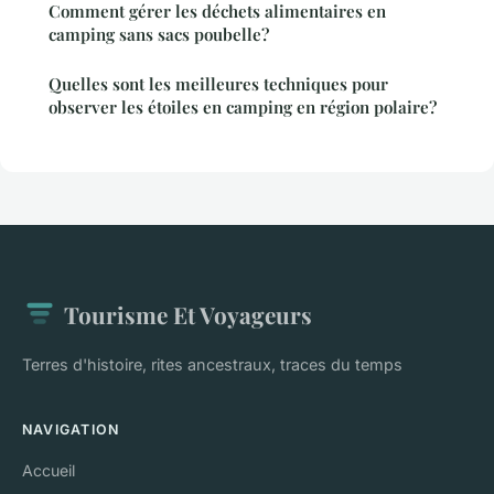
Comment gérer les déchets alimentaires en
camping sans sacs poubelle?
Quelles sont les meilleures techniques pour
observer les étoiles en camping en région polaire?
Tourisme Et Voyageurs
Terres d'histoire, rites ancestraux, traces du temps
NAVIGATION
Accueil