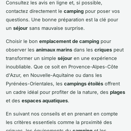
Consultez les avis en ligne et, si possible,
contactez directement le
camping
pour poser vos
questions. Une bonne préparation est la clé pour
un
séjour
sans mauvaise surprise.
Choisir le bon
emplacement de camping
pour
observer les
animaux marins
dans les
criques
peut
transformer un simple
séjour
en une expérience
inoubliable. Que ce soit en Provence-Alpes-Côte
d'Azur, en Nouvelle-Aquitaine ou dans les
Pyrénées-Orientales, les
campings étoilés
offrent
un cadre idéal pour profiter de la nature, des
plages
et des
espaces aquatiques
.
En suivant nos conseils et en prenant en compte
les critères essentiels comme la proximité des
criques, les équipements du
camping
et les