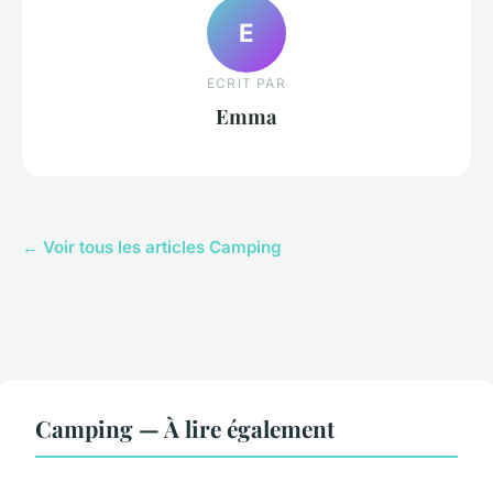
E
ECRIT PAR
Emma
← Voir tous les articles Camping
Camping — À lire également