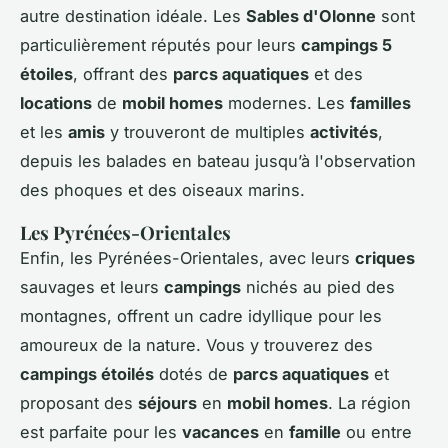
autre destination idéale. Les
Sables d'Olonne
sont
particulièrement réputés pour leurs
campings 5
étoiles
, offrant des
parcs aquatiques
et des
locations
de
mobil homes
modernes. Les
familles
et les
amis
y trouveront de multiples
activités
,
depuis les balades en bateau jusqu’à l'observation
des phoques et des oiseaux marins.
Les Pyrénées-Orientales
Enfin, les Pyrénées-Orientales, avec leurs
criques
sauvages et leurs
campings
nichés au pied des
montagnes, offrent un cadre idyllique pour les
amoureux de la nature. Vous y trouverez des
campings étoilés
dotés de
parcs aquatiques
et
proposant des
séjours
en
mobil homes
. La région
est parfaite pour les
vacances
en
famille
ou entre