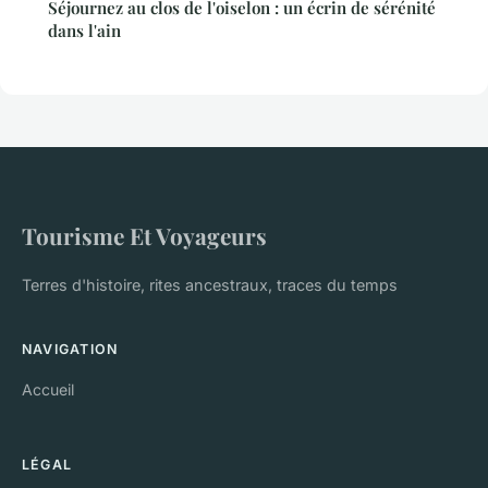
Séjournez au clos de l'oiselon : un écrin de sérénité
dans l'ain
Tourisme Et Voyageurs
Terres d'histoire, rites ancestraux, traces du temps
NAVIGATION
Accueil
LÉGAL