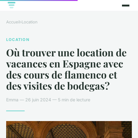
Accueil
›
Location
LOCATION
Où trouver une location de
vacances en Espagne avec
des cours de flamenco et
des visites de bodegas?
Emma — 26 juin 2024 — 5 min de lecture