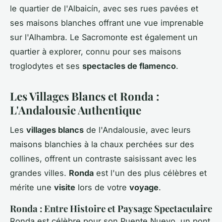
le quartier de l'Albaicín, avec ses rues pavées et
ses maisons blanches offrant une vue imprenable
sur l'Alhambra. Le Sacromonte est également un
quartier à explorer, connu pour ses maisons
troglodytes et ses
spectacles de flamenco
.
Les Villages Blancs et Ronda :
L'Andalousie Authentique
Les
villages blancs
de l'Andalousie, avec leurs
maisons blanchies à la chaux perchées sur des
collines, offrent un contraste saisissant avec les
grandes villes.
Ronda
est l'un des plus célèbres et
mérite une
visite
lors de votre
voyage
.
Ronda : Entre Histoire et Paysage Spectaculaire
Ronda est célèbre pour son Puente Nuevo, un pont