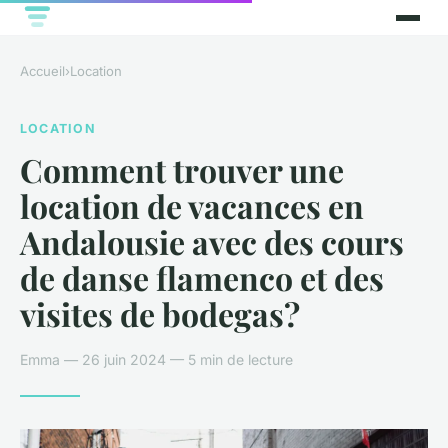
Accueil
›
Location
LOCATION
Comment trouver une
location de vacances en
Andalousie avec des cours
de danse flamenco et des
visites de bodegas?
Emma — 26 juin 2024 — 5 min de lecture