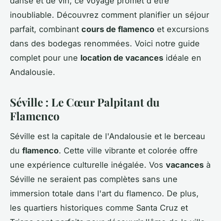
danse et de vin, ce voyage promet d'être
inoubliable. Découvrez comment planifier un séjour
parfait, combinant
cours de flamenco
et excursions
dans des bodegas renommées. Voici notre guide
complet pour une
location de vacances
idéale en
Andalousie.
Séville : Le Cœur Palpitant du
Flamenco
Séville est la capitale de l'Andalousie et le berceau
du
flamenco
. Cette ville vibrante et colorée offre
une expérience culturelle inégalée. Vos
vacances
à
Séville ne seraient pas complètes sans une
immersion totale dans l'art du flamenco. De plus,
les quartiers historiques comme Santa Cruz et