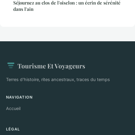
Séjournez au clos de l'oiselon : un écrin de sérénité
dans l'ain
Tourisme Et Voyageurs
Terres d'histoire, rites ancestraux, traces du temps
NAVIGATION
Accueil
LÉGAL