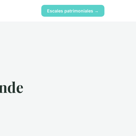
Escales patrimoniales →
Inde