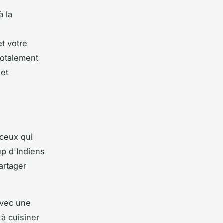
à la
t votre
totalement
 et
 ceux qui
p d'Indiens
artager
avec une
 à cuisiner