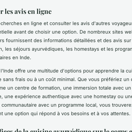
 les avis en ligne
echerches en ligne et consulter les
avis
d'autres voyageu
tielle avant de choisir une option. De nombreux sites we
s fournissent des informations détaillées et des avis sur
n, les séjours ayurvédiques, les homestays et les progr
ires en Inde.
l'Inde offre une multitude d'options pour apprendre la cu
 sans frais ou à un coût minimal. Que vous préfériez un 
e un centre de formation, une immersion totale avec un
e, une expérience authentique avec une homestay ou un
e communautaire avec un programme local, vous trouvere
t une option qui répond à vos besoins et à vos attentes.
ices de la cuisine ayurvédique sur le corps et