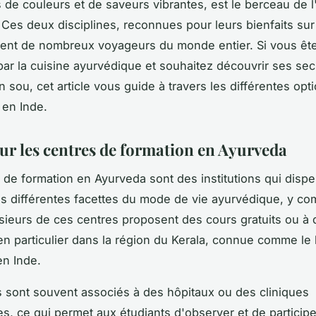
s de couleurs et de saveurs vibrantes, est le berceau de l
 Ces deux disciplines, reconnues pour leurs bienfaits sur
ttirent de nombreux voyageurs du monde entier. Si vous êt
par la
cuisine ayurvédique
et souhaitez découvrir ses sec
 sou, cet article vous guide à travers les différentes opt
 en Inde.
ur les centres de formation en Ayurveda
 de formation en Ayurveda sont des institutions qui disp
es différentes facettes du mode de vie ayurvédique, y com
usieurs de ces centres proposent des cours gratuits ou à
n particulier dans la région du
Kerala
, connue comme le 
en Inde.
 sont souvent associés à des hôpitaux ou des cliniques
s, ce qui permet aux étudiants d'observer et de participer