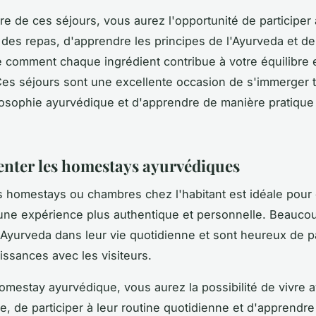
re de ces séjours, vous aurez l'opportunité de participer 
 des repas, d'apprendre les principes de l'Ayurveda et de
comment chaque ingrédient contribue à votre équilibre e
Ces séjours sont une excellente occasion de s'immerger 
losophie ayurvédique et d'apprendre de manière pratique
nter les homestays ayurvédiques
es
homestays
ou chambres chez l'habitant est idéale pour
une expérience plus authentique et personnelle. Beaucou
l'Ayurveda dans leur vie quotidienne et sont heureux de p
issances avec les visiteurs.
mestay ayurvédique, vous aurez la possibilité de vivre 
le, de participer à leur routine quotidienne et d'apprendre