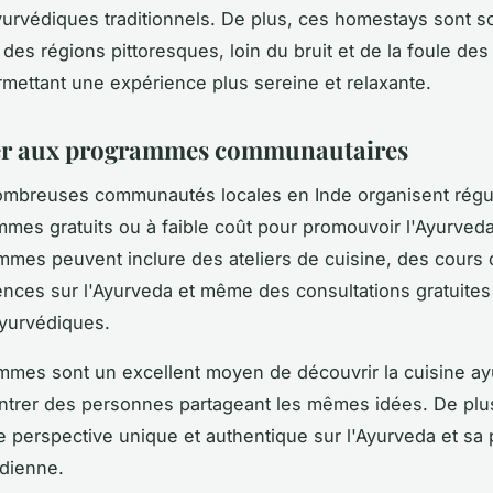
yurvédiques traditionnels. De plus, ces homestays sont s
 des régions pittoresques, loin du bruit et de la foule des
rmettant une expérience plus sereine et relaxante.
per aux programmes communautaires
nombreuses communautés locales en Inde organisent régu
mes gratuits ou à faible coût pour promouvoir l'Ayurveda
mes peuvent inclure des ateliers de cuisine, des
cours
nces sur l'Ayurveda et même des consultations gratuite
ayurvédiques.
mes sont un excellent moyen de découvrir la cuisine a
ntrer des personnes partageant les mêmes idées. De plus,
 perspective unique et authentique sur l'Ayurveda et sa
ndienne.