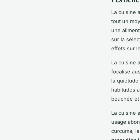
La
cuisine 
tout un moye
une aliment
sur la sélec
effets sur 
La cuisine 
focalise aus
la quiétude 
habitudes 
bouchée et 
La cuisine
usage abond
curcuma, la
propriétés 