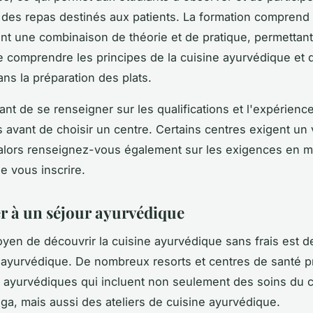
 des repas destinés aux patients. La formation comprend
t une combinaison de théorie et de pratique, permettan
e comprendre les principes de la cuisine ayurvédique et 
ans la préparation des plats.
tant de se renseigner sur les qualifications et l'expérienc
 avant de choisir un centre. Certains centres exigent un
 alors renseignez-vous également sur les exigences en m
e vous inscrire.
er à un séjour ayurvédique
yen de découvrir la cuisine ayurvédique sans frais est de
 ayurvédique
. De nombreux resorts et centres de santé 
 ayurvédiques qui incluent non seulement des
soins du 
ga, mais aussi des ateliers de cuisine ayurvédique.