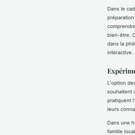
Dans le cad
préparation
comprendre 
bien-être. 
dans la phi
interactive.
Expérime
L'option d
souhaitent 
pratiquent 
leurs conna
Dans une ho
famille loca