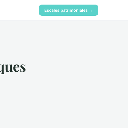
Escales patrimoniales →
ques