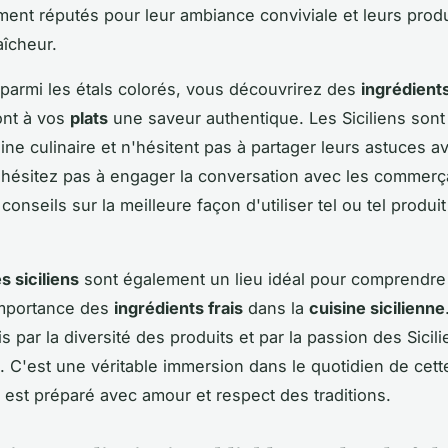
ement réputés pour leur ambiance conviviale et leurs prod
aîcheur.
t parmi les étals colorés, vous découvrirez des
ingrédient
ont à vos
plats
une saveur authentique. Les Siciliens sont 
ine culinaire et n'hésitent pas à partager leurs astuces a
N'hésitez pas à engager la conversation avec les commerç
conseils sur la meilleure façon d'utiliser tel ou tel produi
 siciliens
sont également un lieu idéal pour comprendre 
'importance des
ingrédients frais
dans la
cuisine sicilienne
s par la diversité des produits et par la passion des Sicil
. C'est une véritable immersion dans le quotidien de cette
est préparé avec amour et respect des traditions.