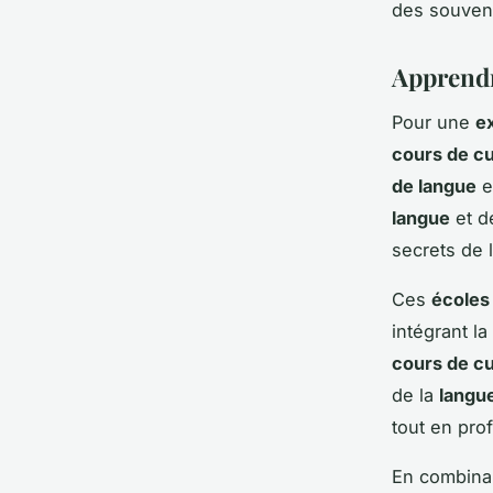
des souveni
Apprendre
Pour une
e
cours de cu
de langue
e
langue
et d
secrets de 
Ces
écoles
intégrant la
cours de cu
de la
langue
tout en prof
En combin