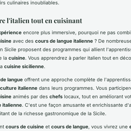
rs culinaires inoubliables.
 l'italien tout en cuisinant
xpérience
encore plus immersive, pourquoi ne pas combi
isine
avec des
cours de langue italienne
? De nombreus
n Sicile proposent des programmes qui allient l'apprentis
e la
cuisine
. Vous apprendrez à parler italien tout en déc
la
cuisine sicilienne
.
 de langue
offrent une approche complète de l'apprentis
culture italienne
dans leurs programmes. Vous participer
isine
animés par des
chefs
locaux, tout en améliorant vot
 italienne
. C'est une façon amusante et enrichissante d'
itant de la richesse gastronomique de la Sicile.
ant
cours de cuisine
et
cours de langue
, vous vivrez une