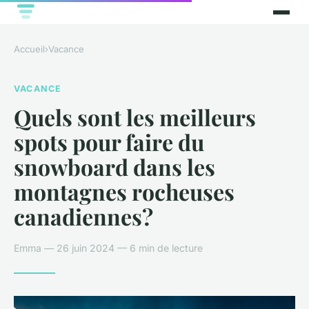
Accueil
›
Vacance
VACANCE
Quels sont les meilleurs
spots pour faire du
snowboard dans les
montagnes rocheuses
canadiennes?
Emma — 26 juin 2024 — 6 min de lecture