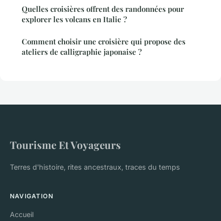
Quelles croisières offrent des randonnées pour
explorer les volcans en Italie ?
Comment choisir une croisière qui propose des
ateliers de calligraphie japonaise ?
Tourisme Et Voyageurs
Terres d'histoire, rites ancestraux, traces du temps
NAVIGATION
Accueil