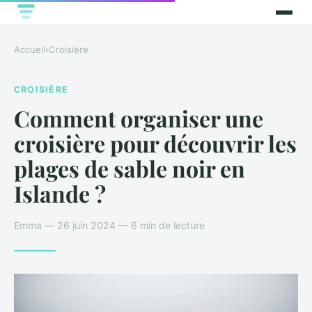
Accueil
›
Croisière
CROISIÈRE
Comment organiser une
croisière pour découvrir les
plages de sable noir en
Islande ?
Emma — 26 juin 2024 — 6 min de lecture